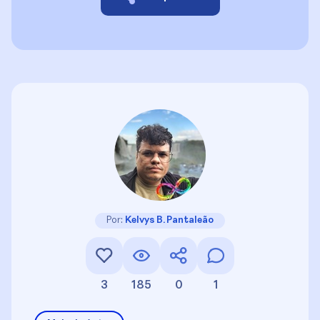
Por:
Kelvys B. Pantaleão
3
185
0
1