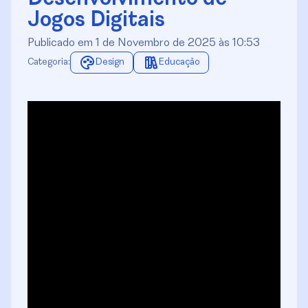
Jogos Digitais
Publicado em 1 de Novembro de 2025 às 10:53
Categoria:
Design
Educação