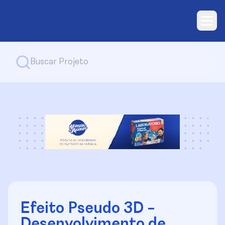
Efeito Pseudo 3D -
Desenvolvimento de