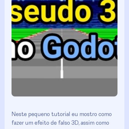
Neste pequeno tutorial eu mostro como
fazer um efeito de falso 3D, assim como