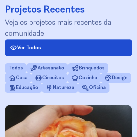
Projetos Recentes
Veja os projetos mais recentes da
comunidade.
Ver Todos
Todos
Artesanato
Brinquedos
Casa
Circuitos
Cozinha
Design
Educação
Natureza
Oficina