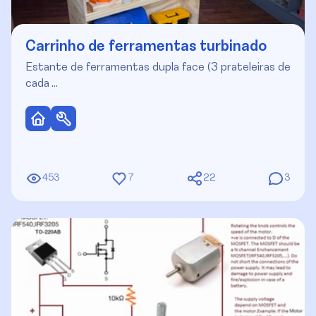
Carrinho de ferramentas turbinado
Estante de ferramentas dupla face (3 prateleiras de
cada …
453
7
22
3