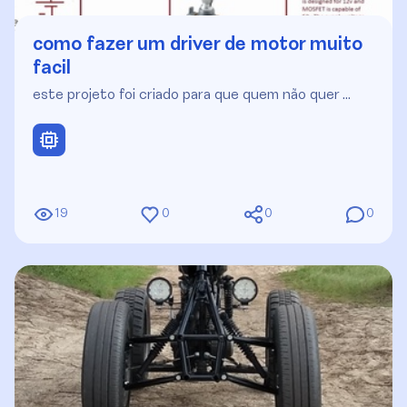
como fazer um driver de motor muito
facil
este projeto foi criado para que quem não quer …
19
0
0
0