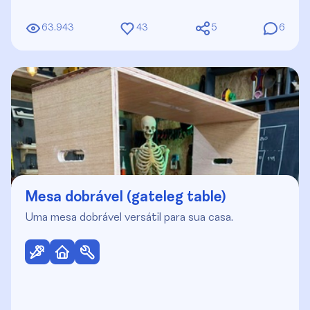
63.943
43
5
6
Mesa dobrável (gateleg table)
Uma mesa dobrável versátil para sua casa.