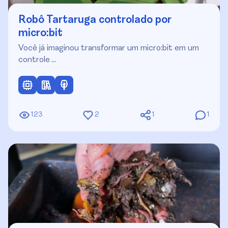
Robô Tartaruga controlado por
micro:bit
Você já imaginou transformar um micro:bit em um
controle …
123
2
1
1