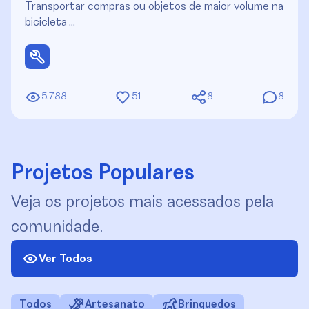
Transportar compras ou objetos de maior volume na
bicicleta …
5.788
51
8
8
Projetos Populares
Veja os projetos mais acessados pela
comunidade.
Ver Todos
Todos
Artesanato
Brinquedos