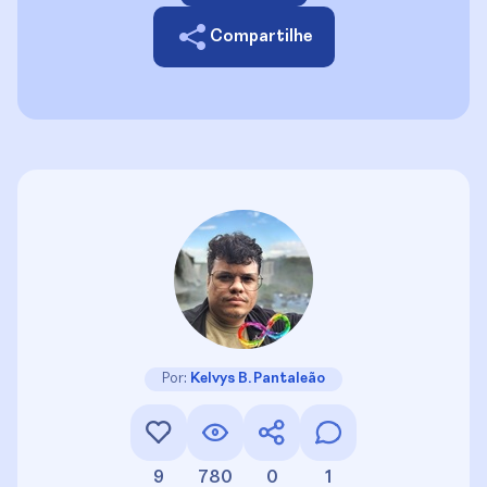
Compartilhe
Por:
Kelvys B. Pantaleão
9
780
0
1