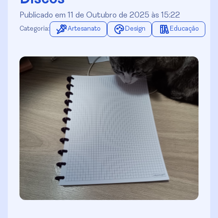
Publicado em 11 de Outubro de 2025 às 15:22
Categoria:
Artesanato
Design
Educação