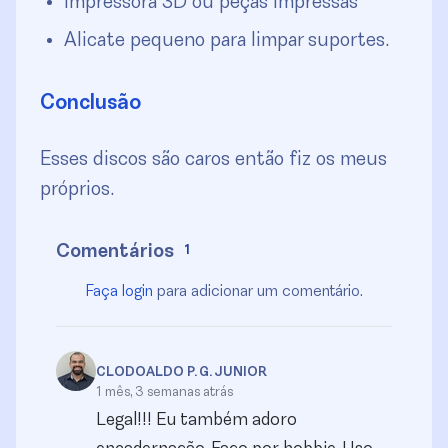
Impressora 3D ou peças impressas
Alicate pequeno para limpar suportes.
Conclusão
Esses discos são caros então fiz os meus
próprios.
Comentários
1
Faça login
para adicionar um comentário.
CLODOALDO P. G. JUNIOR
1 mês, 3 semanas atrás
Legal!!! Eu também adoro