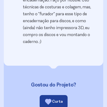
encadernação. Faço por hobbie. Uso
técnicas de costuras e colagem, mas,
tenho o "furador" para esse tipo de
encadernação para discos, e como
(ainda) não tenho impressora 3D, eu
compro os discos e vou montando o
caderno. ;)
Gostou do Projeto?
Curta