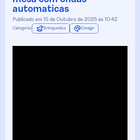
automaticas
Publicado em 15 de Outubro de 2025 às 10:42
Categoria:
Brinquedos
Design