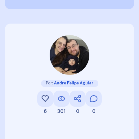
Por:
Andre Felipe Aguiar
6
301
0
0