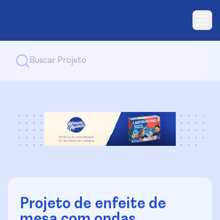
Projeto de enfeite de
mesa com ondas