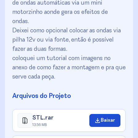
de ondas automáticas via um mini
motorzinho aonde gera os efeitos de
ondas.
Deixei como opcional colocar as ondas via
pilha 12v ou via fonte, então é possível
fazer as duas formas.
coloquei um tutorial com imagens no
anexo de como fazer a montagem e pra que
serve cada peça.
Arquivos do Projeto
STL.rar
Baixar
13.56 MB