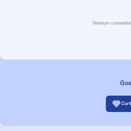
Nenhum comentário 
Gos
Cur