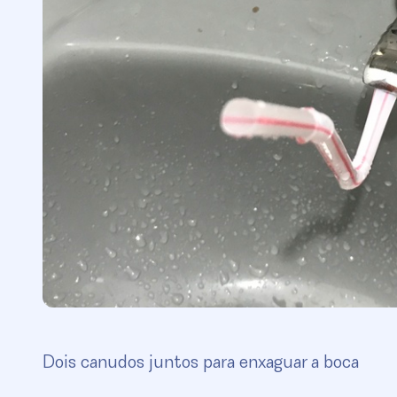
Dois canudos juntos para enxaguar a boca