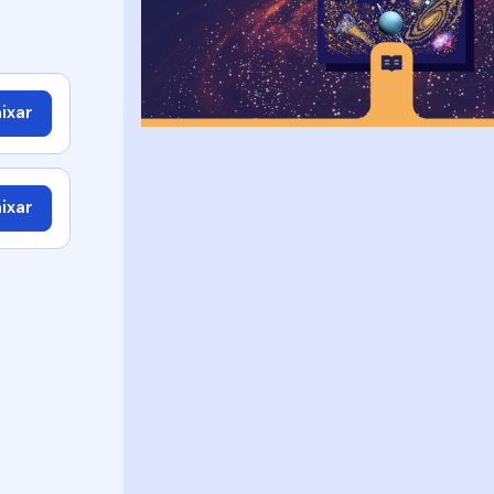
ixar
ixar