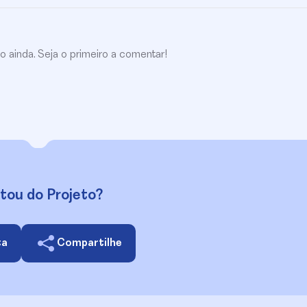
ainda. Seja o primeiro a comentar!
tou do Projeto?
ta
Compartilhe