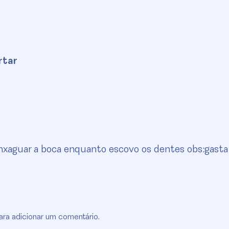
rtar
enxaguar a boca enquanto escovo os dentes obs:gasta
ra adicionar um comentário.