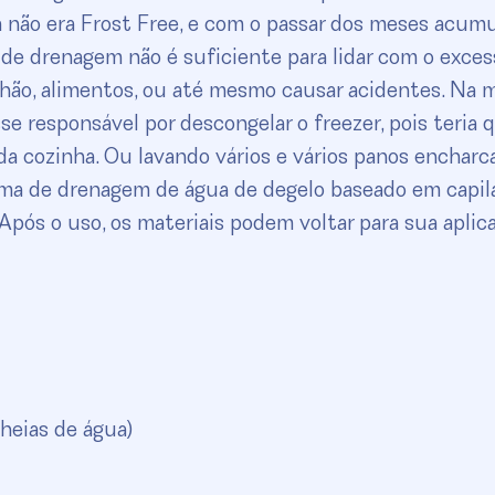
a não era Frost Free, e com o passar dos meses acum
 de drenagem não é suficiente para lidar com o exces
 chão, alimentos, ou até mesmo causar acidentes. Na 
sse responsável por descongelar o freezer, pois teria 
a cozinha. Ou lavando vários e vários panos encharc
ema de drenagem de água de degelo baseado em capil
Após o uso, os materiais podem voltar para sua aplic
cheias de água)