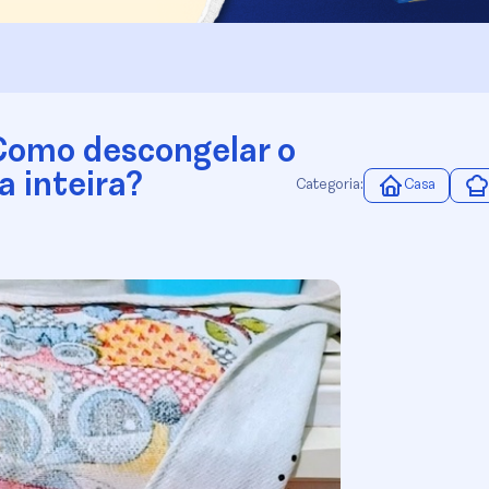
 Como descongelar o
a inteira?
Categoria:
Casa