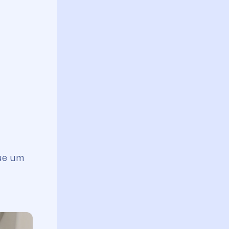
que um