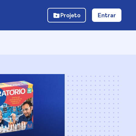
Projeto
Entrar