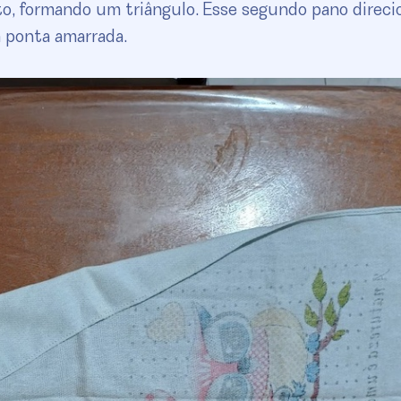
o, formando um triângulo. Esse segundo pano direci
a ponta amarrada.