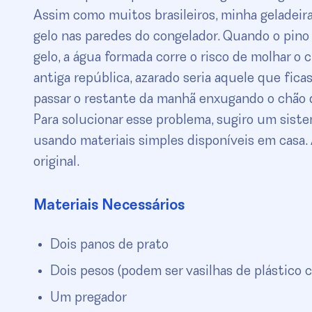
Assim como muitos brasileiros, minha geladeir
gelo nas paredes do congelador. Quando o pino
gelo, a água formada corre o risco de molhar o
antiga república, azarado seria aquele que fica
passar o restante da manhã enxugando o chão d
Para solucionar esse problema, sugiro um sist
usando materiais simples disponíveis em casa. 
original.
Materiais Necessários
Dois panos de prato
Dois pesos (podem ser vasilhas de plástico 
Um pregador