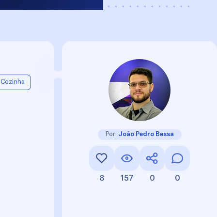
Cozinha
Por:
João Pedro Bessa
8
157
0
0