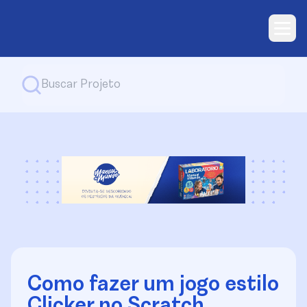
Como fazer um jogo estilo
Clicker no Scratch