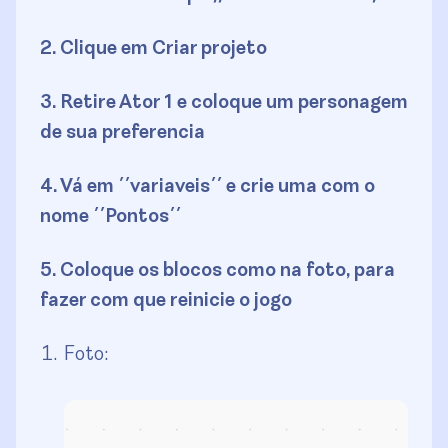
2. Clique em Criar projeto
3. Retire Ator 1 e coloque um personagem
de sua preferencia
4. Vá em ´´variaveis´´ e crie uma com o
nome ´´Pontos´´
5. Coloque os blocos como na foto, para
fazer com que reinicie o jogo
Foto: