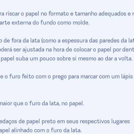
ara riscar o papel no formato e tamanho adequados e r
 parte externa do fundo como molde.
ado de fora da lata (como a espessura das paredes da la
erá ser ajustada na hora de colocar o papel por dent
 papel suba um pouco sobre si mesmo ao dar a volta.
ize o furo feito com o prego para marcar com um lápis
ior que o furo da lata, no papel.
 pedaços de papel preto em seus respectivos lugares
pel alinhado com o furo da lata.