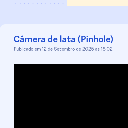
Câmera de lata (Pinhole)
Publicado em 12 de Setembro de 2025 às 18:02