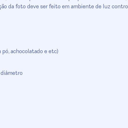
ção da foto deve ser feito em ambiente de luz contro
 pó, achocolatado e etc)
 diâmetro