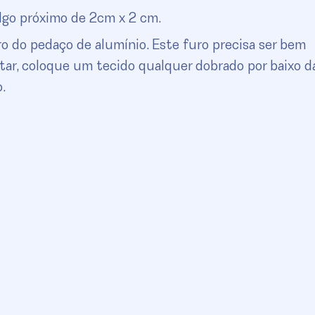
lgo próximo de 2cm x 2 cm.
 do pedaço de alumínio. Este furo precisa ser bem
tar, coloque um tecido qualquer dobrado por baixo d
.