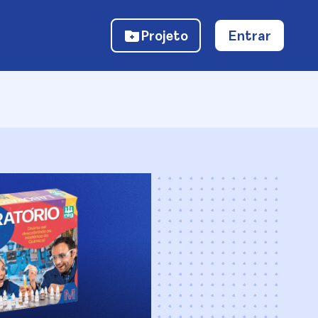
Projeto
Entrar