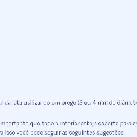
al da lata utilizando um prego (3 ou 4 mm de diâmetr
é importante que todo o interior esteja coberto para 
Para isso você pode seguir as seguintes sugestões: