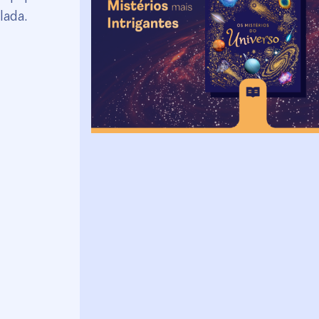
lada.