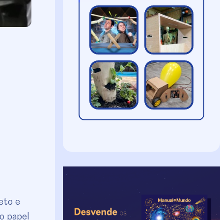
eto e
o papel