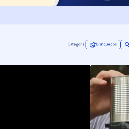
Categoria:
Brinquedos