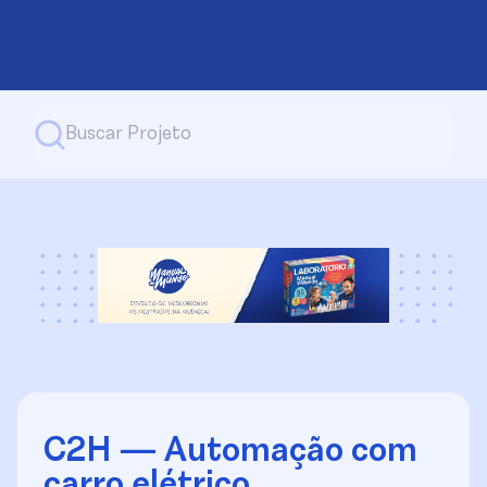
C2H — Automação com
carro elétrico