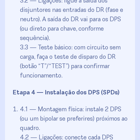
3.2 — Ligações: ligue a saída dos
disjuntores nas entradas do DR (fase e
neutro). A saída do DR vai para os DPS
(ou direto para chave, conforme
sequência).
3.3 — Teste básico: com circuito sem
carga, faça o teste de disparo do DR
(botão “T”/“TEST”) para confirmar
funcionamento.
Etapa 4 — Instalação dos DPS (SPDs)
4.1 — Montagem física: instale 2 DPS
(ou um bipolar se preferires) próximos ao
quadro.
4.2 — Ligações: conecte cada DPS